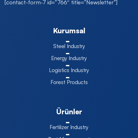
[contact-form-7 id=”766″ title=”Newsletter”]
Kurumsal
Steel Industry
Energy Industry
Logistics Industry
Forest Products
Ürünler
Fertilizer Industry