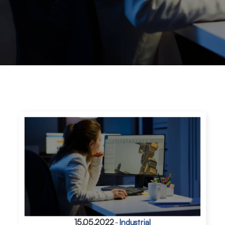
15.05.2022
-
Industrial