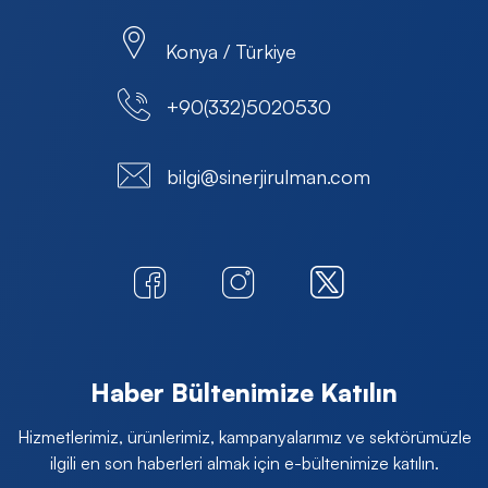
Konya / Türkiye
+90(332)5020530
bilgi@sinerjirulman.com
Haber Bültenimize Katılın
Hizmetlerimiz, ürünlerimiz, kampanyalarımız ve sektörümüzle
ilgili en son haberleri almak için e-bültenimize katılın.