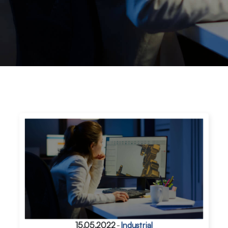
15.05.2022
-
Industrial