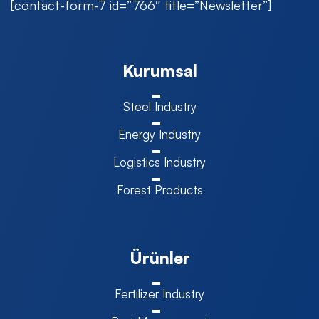
[contact-form-7 id=”766″ title=”Newsletter”]
Kurumsal
Steel Industry
Energy Industry
Logistics Industry
Forest Products
Ürünler
Fertilizer Industry