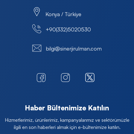
Konya / Türkiye
+90(332)5020530
bilgi@sinerjirulman.com
Haber Bültenimize Katılın
Hizmetlerimiz, ürünlerimiz, kampanyalarımız ve sektörümüzle
ilgili en son haberleri almak için e-bültenimize katılın.